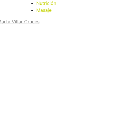
Nutrición
Masaje
arta Villar Cruces