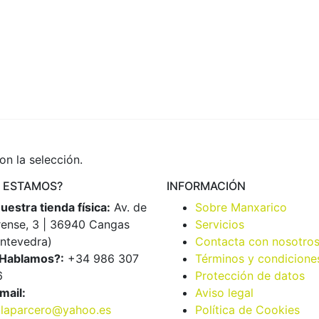
n la selección.
 ESTAMOS?
INFORMACIÓN
uestra tienda física:
Av. de
Sobre Manxarico
ense, 3 | 36940 Cangas
Servicios
ntevedra)
Contacta con nosotro
Hablamos?:
+34 986 307
Términos y condicione
6
Protección de datos
mail:
Aviso legal
llaparcero@yahoo.es
Política de Cookies