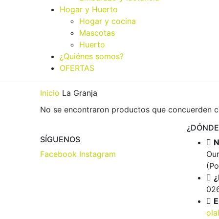
Hogar y Huerto
Hogar y cocina
Mascotas
Huerto
¿Quiénes somos?
OFERTAS
Inicio
La Granja
No se encontraron productos que concuerden co
¿DÓNDE
SÍGUENOS
N
Facebook
Instagram
Our
(Po
¿
02
E
ola