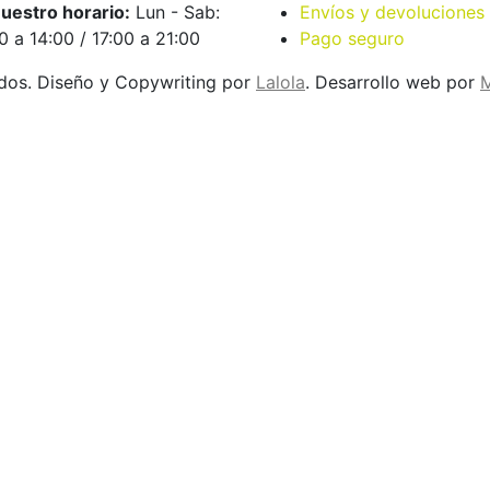
uestro horario:
Lun - Sab:
Envíos y devoluciones
0 a 14:00 / 17:00 a 21:00
Pago seguro
dos. Diseño y Copywriting por
Lalola
. Desarrollo web por
M