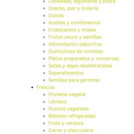
Cerealeas, legumbres y pasta
Snacks, pan y bollería
Dulces
Aceites y condimentos
Endulzantes y mieles
Frutos secos y semillas
Alimentación deportiva
Sustitutivos de comidas
Platos preparados y conservas
Setas y algas deshidratadas
Superalimentos
Semillas para germinar
Frescos
Proteina vegetal
Lácteos
Postres vegetales
Bebidas refrigeradas
Fruta y verdura
Carne y charcuteria