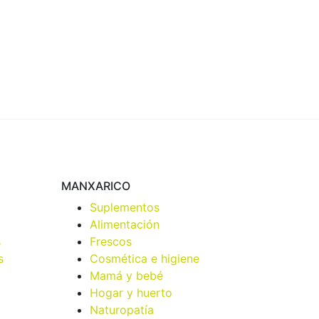
MANXARICO
Suplementos
Alimentación
s
Frescos
s
Cosmética e higiene
Mamá y bebé
Hogar y huerto
Naturopatía