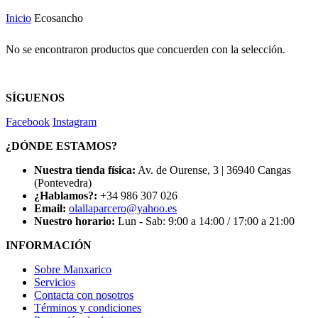
Inicio
Ecosancho
No se encontraron productos que concuerden con la selección.
SÍGUENOS
Facebook
Instagram
¿DÓNDE ESTAMOS?
Nuestra tienda física:
Av. de Ourense, 3 | 36940 Cangas
(Pontevedra)
¿Hablamos?:
+34 986 307 026
Email:
olallaparcero@yahoo.es
Nuestro horario:
Lun - Sab: 9:00 a 14:00 / 17:00 a 21:00
INFORMACIÓN
Sobre Manxarico
Servicios
Contacta con nosotros
Términos y condiciones