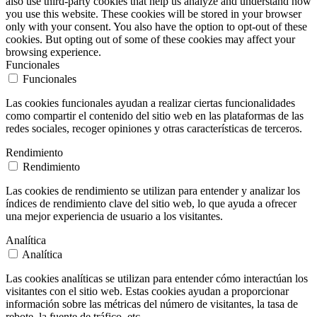
also use third-party cookies that help us analyze and understand how
you use this website. These cookies will be stored in your browser
only with your consent. You also have the option to opt-out of these
cookies. But opting out of some of these cookies may affect your
browsing experience.
Funcionales
Funcionales
Las cookies funcionales ayudan a realizar ciertas funcionalidades
como compartir el contenido del sitio web en las plataformas de las
redes sociales, recoger opiniones y otras características de terceros.
Rendimiento
Rendimiento
Las cookies de rendimiento se utilizan para entender y analizar los
índices de rendimiento clave del sitio web, lo que ayuda a ofrecer
una mejor experiencia de usuario a los visitantes.
Analítica
Analítica
Las cookies analíticas se utilizan para entender cómo interactúan los
visitantes con el sitio web. Estas cookies ayudan a proporcionar
información sobre las métricas del número de visitantes, la tasa de
rebote, la fuente de tráfico, etc.