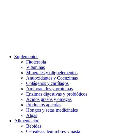
Suplementos
Fitoterapia
Vitaminas
Minerales y oligoelementos
Antioxidantes y Coenzimas
Colágenos y cartílagos
Aminoácidos y proteínas
Enzimas digestivas y probióticos
Ácidos grasos y omegas
Productos apícolas
Hongos y setas medicinales
Algas
Alimentación
Bebidas
Cerealeas, legumbres y pasta