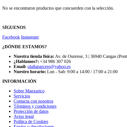
No se encontraron productos que concuerden con la selección.
SÍGUENOS
Facebook
Instagram
¿DÓNDE ESTAMOS?
Nuestra tienda física:
Av. de Ourense, 3 | 36940 Cangas (Pon
¿Hablamos?:
+34 986 307 026
Email:
olallaparcero@yahoo.es
Nuestro horario:
Lun - Sab: 9:00 a 14:00 / 17:00 a 21:00
INFORMACIÓN
Sobre Manxarico
Servicios
Contacta con nosotros
Términos y condiciones
Protección de datos
Aviso legal
Política de Cookies
Envíos y devoluciones