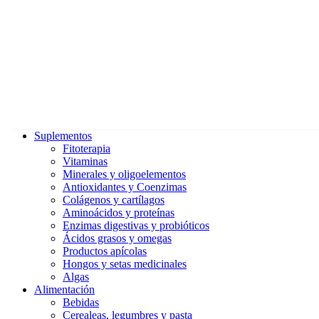
Suplementos
Fitoterapia
Vitaminas
Minerales y oligoelementos
Antioxidantes y Coenzimas
Colágenos y cartílagos
Aminoácidos y proteínas
Enzimas digestivas y probióticos
Ácidos grasos y omegas
Productos apícolas
Hongos y setas medicinales
Algas
Alimentación
Bebidas
Cerealeas, legumbres y pasta