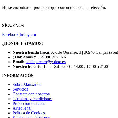
No se encontraron productos que concuerden con la selección.
SÍGUENOS
Facebook
Instagram
¿DÓNDE ESTAMOS?
Nuestra tienda física:
Av. de Ourense, 3 | 36940 Cangas (Pon
¿Hablamos?:
+34 986 307 026
Email:
olallaparcero@yahoo.es
Nuestro horario:
Lun - Sab: 9:00 a 14:00 / 17:00 a 21:00
INFORMACIÓN
Sobre Manxarico
Servicios
Contacta con nosotros
Términos y condiciones
Protección de datos
Aviso legal
Política de Cookies
Envíos y devoluciones