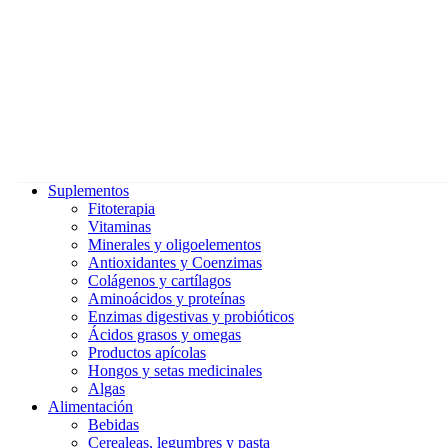
Suplementos
Fitoterapia
Vitaminas
Minerales y oligoelementos
Antioxidantes y Coenzimas
Colágenos y cartílagos
Aminoácidos y proteínas
Enzimas digestivas y probióticos
Ácidos grasos y omegas
Productos apícolas
Hongos y setas medicinales
Algas
Alimentación
Bebidas
Cerealeas, legumbres y pasta