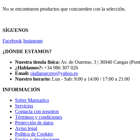
No se encontraron productos que concuerden con la selección.
SÍGUENOS
Facebook
Instagram
¿DÓNDE ESTAMOS?
Nuestra tienda física:
Av. de Ourense, 3 | 36940 Cangas (Pon
¿Hablamos?:
+34 986 307 026
Email:
olallaparcero@yahoo.es
Nuestro horario:
Lun - Sab: 9:00 a 14:00 / 17:00 a 21:00
INFORMACIÓN
Sobre Manxarico
Servicios
Contacta con nosotros
Términos y condiciones
Protección de datos
Aviso legal
Política de Cookies
Envíos y devoluciones