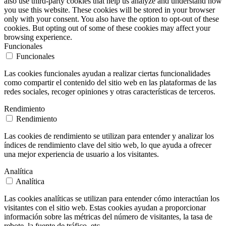
also use third-party cookies that help us analyze and understand how
you use this website. These cookies will be stored in your browser
only with your consent. You also have the option to opt-out of these
cookies. But opting out of some of these cookies may affect your
browsing experience.
Funcionales
Funcionales
Las cookies funcionales ayudan a realizar ciertas funcionalidades
como compartir el contenido del sitio web en las plataformas de las
redes sociales, recoger opiniones y otras características de terceros.
Rendimiento
Rendimiento
Las cookies de rendimiento se utilizan para entender y analizar los
índices de rendimiento clave del sitio web, lo que ayuda a ofrecer
una mejor experiencia de usuario a los visitantes.
Analítica
Analítica
Las cookies analíticas se utilizan para entender cómo interactúan los
visitantes con el sitio web. Estas cookies ayudan a proporcionar
información sobre las métricas del número de visitantes, la tasa de
rebote, la fuente de tráfico, etc.