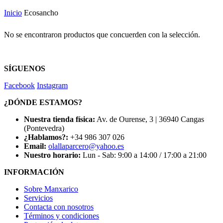
Inicio
Ecosancho
No se encontraron productos que concuerden con la selección.
SÍGUENOS
Facebook
Instagram
¿DÓNDE ESTAMOS?
Nuestra tienda física:
Av. de Ourense, 3 | 36940 Cangas
(Pontevedra)
¿Hablamos?:
+34 986 307 026
Email:
olallaparcero@yahoo.es
Nuestro horario:
Lun - Sab: 9:00 a 14:00 / 17:00 a 21:00
INFORMACIÓN
Sobre Manxarico
Servicios
Contacta con nosotros
Términos y condiciones