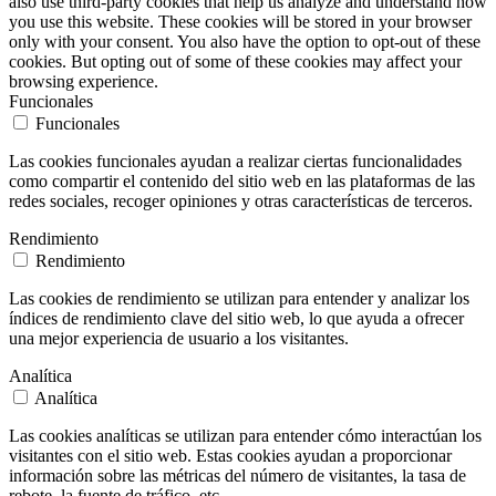
also use third-party cookies that help us analyze and understand how
you use this website. These cookies will be stored in your browser
only with your consent. You also have the option to opt-out of these
cookies. But opting out of some of these cookies may affect your
browsing experience.
Funcionales
Funcionales
Las cookies funcionales ayudan a realizar ciertas funcionalidades
como compartir el contenido del sitio web en las plataformas de las
redes sociales, recoger opiniones y otras características de terceros.
Rendimiento
Rendimiento
Las cookies de rendimiento se utilizan para entender y analizar los
índices de rendimiento clave del sitio web, lo que ayuda a ofrecer
una mejor experiencia de usuario a los visitantes.
Analítica
Analítica
Las cookies analíticas se utilizan para entender cómo interactúan los
visitantes con el sitio web. Estas cookies ayudan a proporcionar
información sobre las métricas del número de visitantes, la tasa de
rebote, la fuente de tráfico, etc.