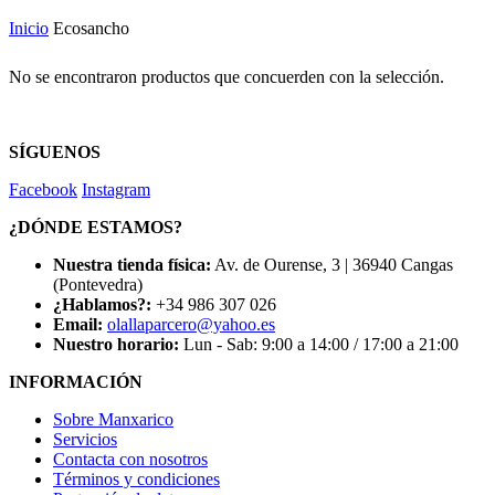
Inicio
Ecosancho
No se encontraron productos que concuerden con la selección.
SÍGUENOS
Facebook
Instagram
¿DÓNDE ESTAMOS?
Nuestra tienda física:
Av. de Ourense, 3 | 36940 Cangas
(Pontevedra)
¿Hablamos?:
+34 986 307 026
Email:
olallaparcero@yahoo.es
Nuestro horario:
Lun - Sab: 9:00 a 14:00 / 17:00 a 21:00
INFORMACIÓN
Sobre Manxarico
Servicios
Contacta con nosotros
Términos y condiciones